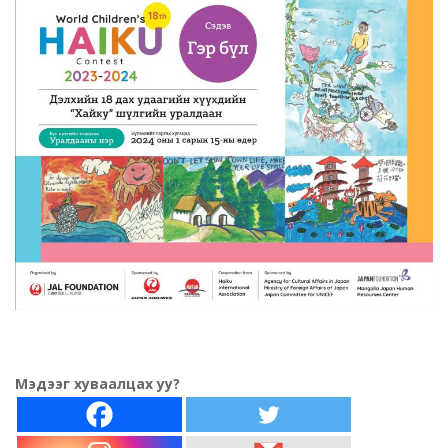
Мэдээг хуваалцах уу?