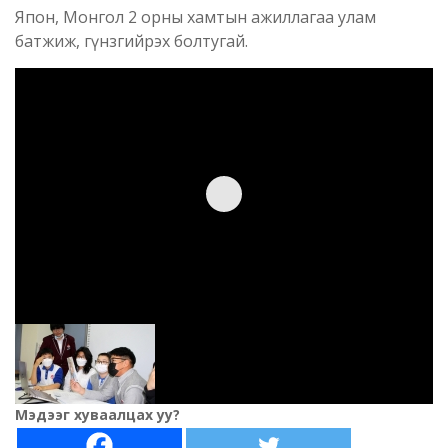
Япон, Монгол 2 орны хамтын ажиллагаа улам
батжиж, гүнзгийрэх болтугай.
Мэдээг хуваалцах уу?