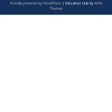
Proudly powered by WordPress
|
Education Hub by
WEN
Themes