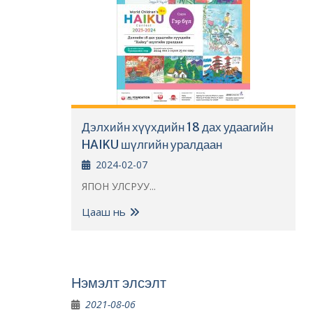
Дэлхийн хүүхдийн 18 дах удаагийн
HAIKU шүлгийн уралдаан
2024-02-07
ЯПОН УЛСРУУ...
Цааш нь
Нэмэлт элсэлт
2021-08-06