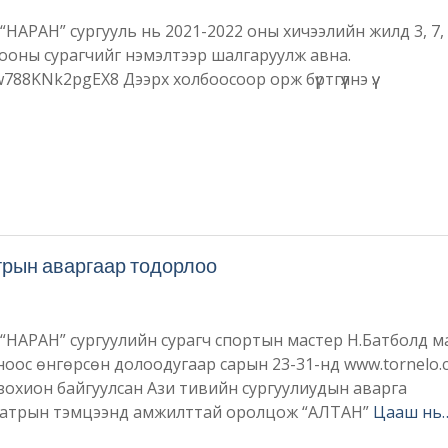
НАРАН” сургууль нь 2021-2022 оны хичээлийн жилд 3, 7, 
ооны сурагчийг нэмэлтээр шалгаруулж авна.
788KNk2pgEX8 Дээрх холбоосоор орж бүртгүүлнэ үү.
трын аваргаар тодорлоо
“НАРАН” сургуулийн сурагч спортын мастер Н.Батболд м
оос өнгөрсөн долоодугаар сарын 23-31-нд www.tornelo.
зохион байгуулсан Ази тивийн сургуулиудын аварга
шатрын тэмцээнд амжилттай оролцож “АЛТАН”
Цааш нь