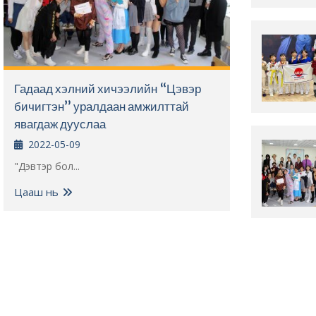
Гадаад хэлний хичээлийн “Цэвэр
бичигтэн” уралдаан амжилттай
явагдаж дууслаа
2022-05-09
"Дэвтэр бол...
Цааш нь