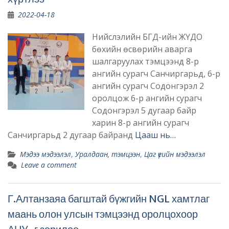
2022-04-18
Нийслэлийн БГД-ийн ЖҮДО
бөхийн өсвөрийн аварга
шалгаруулах тэмцээнд 8-р
ангийн сурагч Санчиргарьд, 6-р
ангийн сурагч Содонгэрэл 2
оролцож 6-р ангийн сурагч
Содонгэрэл 5 дугаар байр
харин 8-р ангийн сурагч
Санчиргарьд 2 дугаар байранд
Цааш нь…
Мэдээ мэдээлэл
,
Уралдаан, тэмцээн
,
Цаг үеийн мэдээлэл
Leave a comment
Г.Алтанзаяа багштай бүжгийн NGL хамтлаг
маань олон улсын тэмцээнд оролцохоор